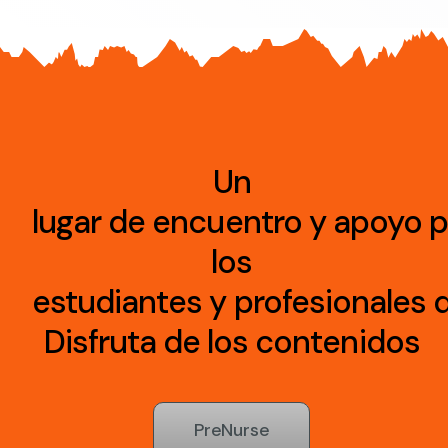
Un
lugar
de
encuentro
y
apoyo
p
los
estudiantes
y
profesionales
Disfruta
de los
contenidos
PreNurse